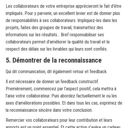
Les collaborateurs de votre entreprise apprécieront le fait d’être
impliqués. Pour y parvenir, un excellent levier est de donner plus
de responsabilités à ses collaborateurs. Impliquez-les dans les
projets, faites des groupes de travail, transmettez des
informations sur les résultats… Bref responsabiliser ses
collaborateurs permet d’améliorer la qualité du travail et le
respect des délais sur les livrables qui leurs sont confiés.
5. Démontrer de la reconnaissance
Qui dit communication, dit également retour et feedback.
Il est nécessaire de donner un feedback constructif.
Premièrement, commencez par l’aspect positif, cela mettra à
l’aise votre collaborateur. Puis abordez factuellement le ou les
axes d’améliorations possibles. Et dans tous les cas, exprimez de
la reconnaissance sincère dans votre conclusion.
Remercier vos collaborateurs pour leur contribution et leurs
apports est un point essentiel. Et cette action s’avère un cadeau