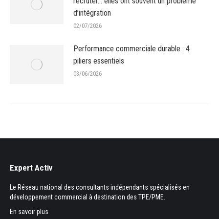
recruter… elles ont souvent un problème
d’intégration
02/07/2026
Performance commerciale durable : 4
piliers essentiels
03/06/2026
Expert Activ
Le Réseau national des consultants indépendants spécialisés en
développement commercial à destination des TPE/PME.
En savoir plus