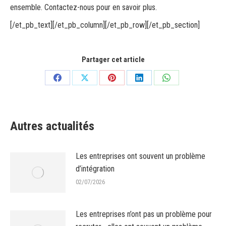
ensemble.
Contactez-nous pour en savoir plus
.
[/et_pb_text][/et_pb_column][/et_pb_row][/et_pb_section]
Partager cet article
Partager
Partager
Partager
Partager
Partager
sur
sur
sur
sur
sur
Facebook
X
Pinterest
LinkedIn
WhatsApp
Autres actualités
Les entreprises ont souvent un problème
d’intégration
02/07/2026
Les entreprises n’ont pas un problème pour