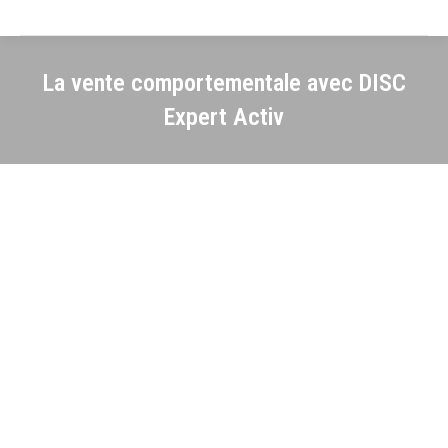
La vente comportementale avec DISC
Expert Activ
Découvrez-vous pour mieux
communiquer