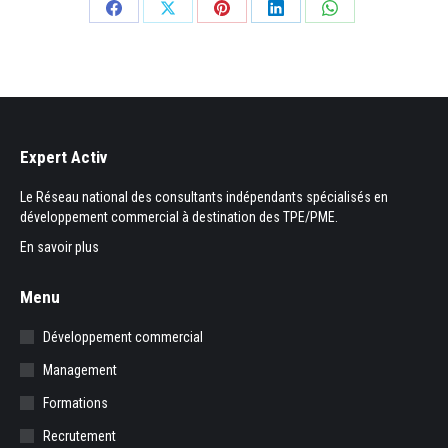
Partager
Partager
Partager
Partager
Partager
sur
sur
sur
sur
sur
Facebook
X
Pinterest
LinkedIn
WhatsApp
Expert Activ
Le Réseau national des consultants indépendants spécialisés en
développement commercial à destination des TPE/PME.
En savoir plus
Menu
Développement commercial
Management
Formations
Recrutement