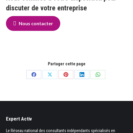
discuter de votre entreprise
Nous contacter
Partager cette page
Partager
Partager
Partager
Partager
Partager
sur
sur
sur
sur
sur
Facebook
X
Pinterest
LinkedIn
WhatsApp
Expert Activ
Le Réseau national des consultants indépendants spécialisés en