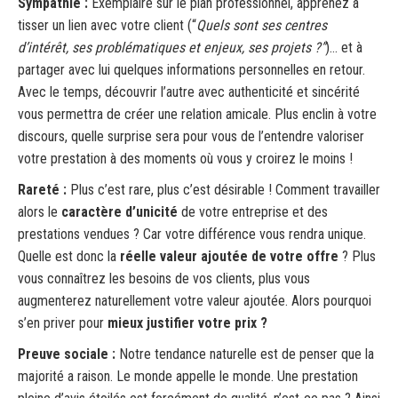
Sympathie
:
Exemplaire sur le plan professionnel, apprenez à
tisser un lien avec votre client (“
Quels sont ses centres
d’intérêt, ses problématiques et enjeux, ses projets ?”
)… et à
partager avec lui quelques informations personnelles en retour.
Avec le temps, découvrir l’autre avec authenticité et sincérité
vous permettra de créer une relation amicale. Plus enclin à votre
discours, quelle surprise sera pour vous de l’entendre valoriser
votre prestation à des moments où vous y croirez le moins !
Rareté :
Plus c’est rare, plus c’est désirable ! Comment travailler
alors le
caractère d’unicité
de votre entreprise et des
prestations vendues ? Car votre différence vous rendra unique.
Quelle est donc la
réelle valeur ajoutée de votre offre
? Plus
vous connaîtrez les besoins de vos clients, plus vous
augmenterez naturellement votre valeur ajoutée. Alors pourquoi
s’en priver pour
mieux justifier votre prix ?
Preuve sociale :
Notre tendance naturelle est de penser que la
majorité a raison. Le monde appelle le monde. Une prestation