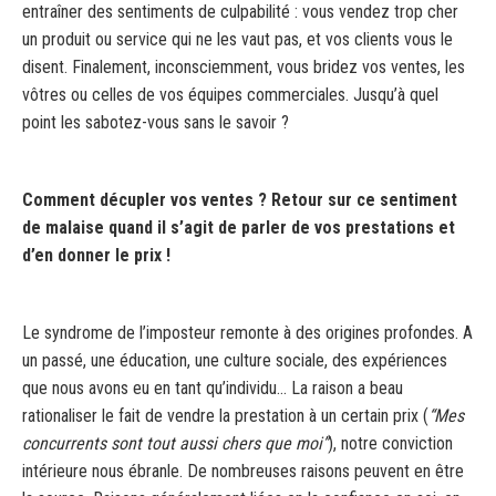
entraîner des sentiments de culpabilité : vous vendez trop cher
un produit ou service qui ne les vaut pas, et vos clients vous le
disent. Finalement, inconsciemment, vous bridez vos ventes, les
vôtres ou celles de vos équipes commerciales. Jusqu’à quel
point les sabotez-vous sans le savoir ?
Comment décupler vos ventes ? Retour sur ce sentiment
de malaise quand il s’agit de parler de vos prestations et
d’en donner le prix !
Le syndrome de l’imposteur remonte à des origines profondes. A
un passé, une éducation, une culture sociale, des expériences
que nous avons eu en tant qu’individu… La raison a beau
rationaliser le fait de vendre la prestation à un certain prix (
“Mes
concurrents sont tout aussi chers que moi”
), notre conviction
intérieure nous ébranle. De nombreuses raisons peuvent en être