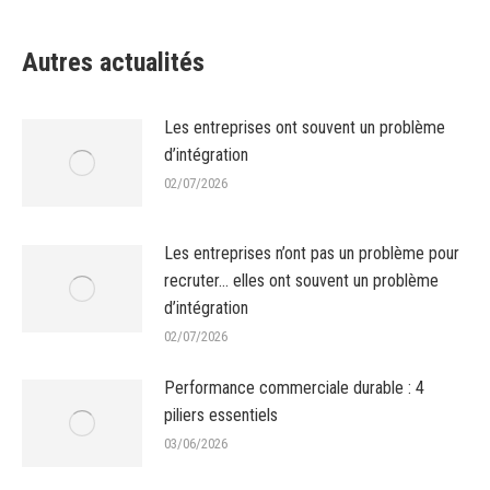
sur
sur
sur
sur
sur
Facebook
X
Pinterest
LinkedIn
WhatsApp
Autres actualités
Les entreprises ont souvent un problème
d’intégration
02/07/2026
Les entreprises n’ont pas un problème pour
recruter… elles ont souvent un problème
d’intégration
02/07/2026
Performance commerciale durable : 4
piliers essentiels
03/06/2026