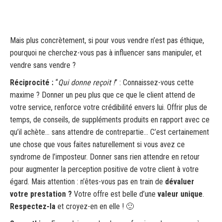
Mais plus concrètement, si pour vous vendre n’est pas éthique,
pourquoi ne cherchez-vous pas à influencer sans manipuler, et
vendre sans vendre ?
Réciprocité
:
“
Qui donne reçoit !
” : Connaissez-vous cette
maxime ? Donner un peu plus que ce que le client attend de
votre service, renforce votre crédibilité envers lui. Offrir plus de
temps, de conseils, de suppléments produits en rapport avec ce
qu’il achète… sans attendre de contrepartie… C’est certainement
une chose que vous faites naturellement si vous avez ce
syndrome de l’imposteur. Donner sans rien attendre en retour
pour augmenter la perception positive de votre client à votre
égard. Mais attention : n’êtes-vous pas en train de
dévaluer
votre prestation ?
Votre offre est belle d’une
valeur unique
.
Respectez-la
et croyez-en en elle ! 🙂