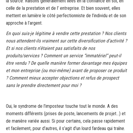
la source. Raisons généralement liées en la confiance en soi, en
celle de la prestation et de l’ entreprise. Et bien souvent, elles
mettent en lumière le côté perfectionniste de l’individu et de son
approche à l’argent.
En quoi suis-je légitime à vendre cette prestation ? Nos clients
nous attendent-ils vraiment sur cette diversification d’activité ?
Et si nos clients n’étaient pas satisfaits de nos
produits/services ? Comment un service “immatériel” peut-il
être vendu ? De quelle manière former davantage mes équipes
et mon entreprise (ou moi-même) avant de proposer ce produit
? Comment mieux accepter objections et refus de prospect
sans le prendre directement pour moi ?
Oui, le syndrome de l’imposteur touche tout le monde. A des
moments différents (prises de poste, lancements de projet…) et
de manière variée aussi. Si pour certains, cela passe rapidement
et facilement, pour d’autres, il s’agit d’un lourd fardeau qui traîne.