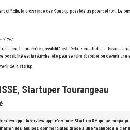
difficile, la croissance des Start-up possède un potentiel fort. Le busi
art-up/
e transition. La première possibilité est l’échec, en effet si le busines
 possibilité est la réussite, elle peut se faire absorber ou devenir une 
venir de la startup.
ISSE, Startuper Tourangeau
té
terview app’. Interview app’ c’est une Start-up RH qui accompagne
ormation des équipes commerciales grâce à une technologie d’ent