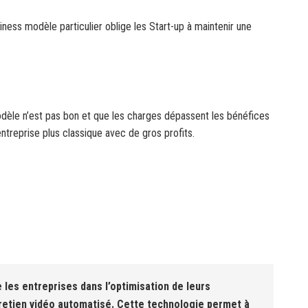
ness modèle particulier oblige les Start-up à maintenir une
s modèle n’est pas bon et que les charges dépassent les bénéfices
entreprise plus classique avec de gros profits.
 les entreprises dans l’optimisation de leurs
retien vidéo automatisé. Cette technologie permet à