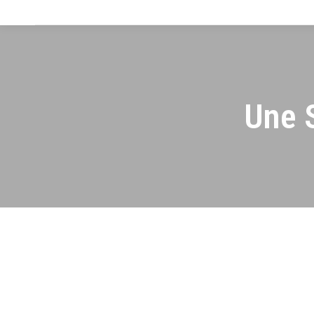
Une S