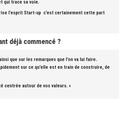
t qui trace sa voie.
ise l’esprit Start-up c’est certainement cette part
yant déjà commencé ?
insi que sur les remarques que l’on va lui faire.
apidement sur ce qu’elle est en train de construire, de
té centrée autour de vos valeurs. «