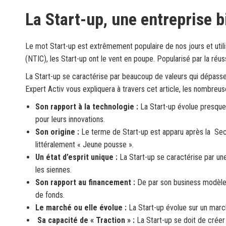
La Start-up, une entreprise b
Le mot Start-up est extrêmement populaire de nos jours et utili
(NTIC), les Start-up ont le vent en poupe. Popularisé par la ré
La Start-up se caractérise par beaucoup de valeurs qui dépassent
Expert Activ vous expliquera à travers cet article, les nombreus
Son rapport à la technologie :
La Start-up évolue presque
pour leurs innovations.
Son origine :
Le terme de Start-up est apparu après la Seco
littéralement « Jeune pousse ».
Un état d’esprit unique :
La Start-up se caractérise par un
les siennes.
Son rapport au financement :
De par son business modèle 
de fonds.
Le marché ou elle évolue :
La Start-up évolue sur un marc
Sa capacité de « Traction » :
La Start-up se doit de créer u