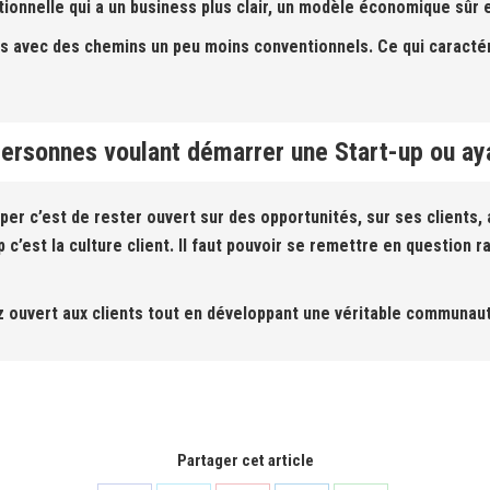
ionnelle qui a un business plus clair, un modèle économique sûr e
ifs avec des chemins un peu moins conventionnels. Ce qui caractér
personnes voulant démarrer une Start-up ou a
per c’est de rester ouvert sur des opportunités, sur ses clients, a
 c’est la culture client. Il faut pouvoir se remettre en question r
z ouvert aux clients tout en développant une véritable communau
Partager cet article