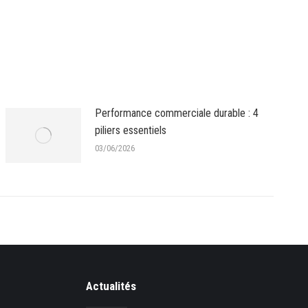
Performance commerciale durable : 4
piliers essentiels
03/06/2026
Actualités