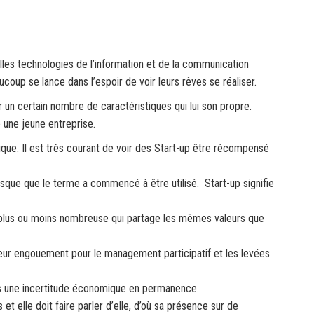
lles technologies de l’information et de la communication
up se lance dans l’espoir de voir leurs rêves se réaliser.
 un certain nombre de caractéristiques qui lui son propre.
 une jeune entreprise.
que. Il est très courant de voir des Start-up être récompensé
sque que le terme a commencé à être utilisé. Start-up signifie
pe plus ou moins nombreuse qui partage les mêmes valeurs que
leur engouement pour le management participatif et les levées
ans une incertitude économique en permanence.
 et elle doit faire parler d’elle, d’où sa présence sur de