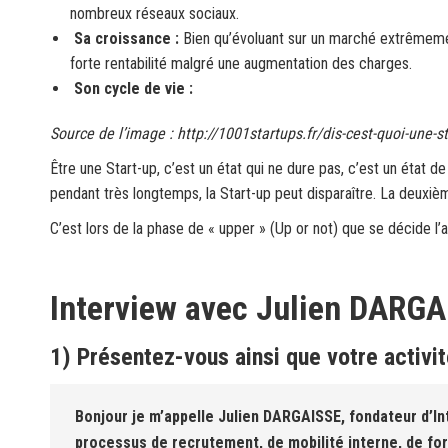
nombreux réseaux sociaux.
Sa croissance :
Bien qu’évoluant sur un marché extrêmement 
forte rentabilité malgré une augmentation des charges.
Son cycle de vie :
Source de l’image : http://1001startups.fr/dis-cest-quoi-une-st
Être une Start-up, c’est un état qui ne dure pas, c’est un état d
pendant très longtemps, la Start-up peut disparaître. La deuxième
C’est lors de la phase de « upper » (Up or not) que se décide l’a
Interview avec Julien DARGA
1) Présentez-vous ainsi que votre activi
Bonjour je m’appelle Julien DARGAISSE, fondateur d’In
processus de recrutement, de mobilité interne, de f