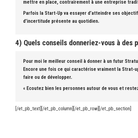
mettre en place, contrairement à une entreprise tradit
Parfois la Start-Up va essayer d’atteindre ses object
d’incertitude présente au quotidien.
4) Quels conseils donneriez-vous à des 
Pour moi le meilleur conseil à donner à un futur Stratu
Encore une fois ce qui caractérise vraiment la Strat-up
faire ou de développer.
« Ecoutez bien les personnes autour de vous et reste
[/et_pb_text][/et_pb_column][/et_pb_row][/et_pb_section]