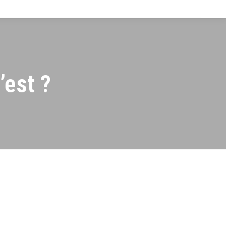
’est ?