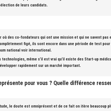
élection de leurs candidats.
ur où des co-fondateurs qui ont une mission et qui ne savent pas
omplètement figé, ils sont encore dans une période de test pour 
um national voir international.
technologies, même s’il est vrai qu’il existe des Start-up médica
 développer rapidement sur un marché important.
 représente pour vous ? Quelle différence ress
titude, le doute est omniprésent et de ce fait on itère beaucoup p