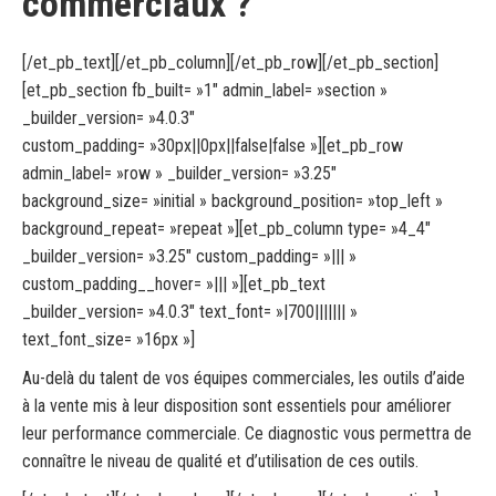
commerciaux ?
[/et_pb_text][/et_pb_column][/et_pb_row][/et_pb_section]
[et_pb_section fb_built= »1″ admin_label= »section »
_builder_version= »4.0.3″
custom_padding= »30px||0px||false|false »][et_pb_row
admin_label= »row » _builder_version= »3.25″
background_size= »initial » background_position= »top_left »
background_repeat= »repeat »][et_pb_column type= »4_4″
_builder_version= »3.25″ custom_padding= »||| »
custom_padding__hover= »||| »][et_pb_text
_builder_version= »4.0.3″ text_font= »|700||||||| »
text_font_size= »16px »]
Au-delà du talent de vos équipes commerciales, les outils d’aide
à la vente mis à leur disposition sont essentiels pour améliorer
leur performance commerciale. Ce diagnostic vous permettra de
connaître le niveau de qualité et d’utilisation de ces outils.