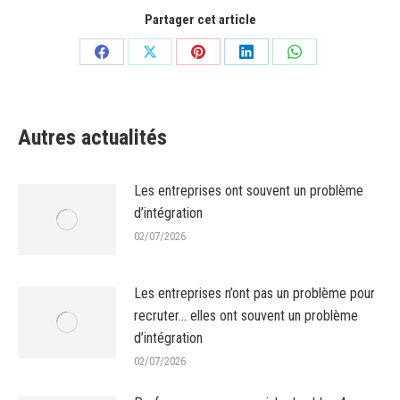
Partager cet article
Partager
Partager
Partager
Partager
Partager
sur
sur
sur
sur
sur
Facebook
X
Pinterest
LinkedIn
WhatsApp
Autres actualités
Les entreprises ont souvent un problème
d’intégration
02/07/2026
Les entreprises n’ont pas un problème pour
recruter… elles ont souvent un problème
d’intégration
02/07/2026