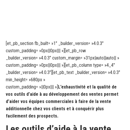
[et_pb_section fb_built= »1″ _builder_version= »4.0.3″
custom_padding= »0px||0px||| »][et_pb_row
_builder_version= »4.0.3″ custom_margin= »31px|auto||auto|| »
custom_padding= »0px||0px||| »][et_pb_column type= »4_4″
_builder_version= »4.0.3″][et_pb_text _builder_version= »4.0.3″
min_height= »680px »
custom_padding= »||0px||| »]
L’exhaustivité et la qualité de
vos outils d’aide à au développement des ventes permet
d’aider vos équipes commerciales à faire de la vente
additionnelle chez vos clients et à conquérir plus
facilement des prospects.
Les outils d’aide à la vente