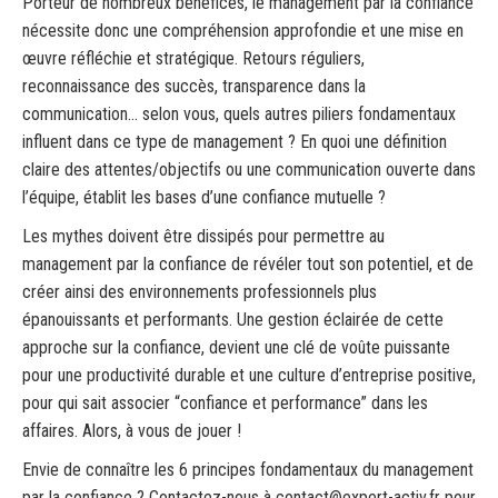
Porteur de nombreux bénéfices, le management par la confiance
nécessite donc une compréhension approfondie et une mise en
œuvre réfléchie et stratégique. Retours réguliers,
reconnaissance des succès, transparence dans la
communication… selon vous, quels autres piliers fondamentaux
influent dans ce type de management ? En quoi une définition
claire des attentes/objectifs ou une communication ouverte dans
l’équipe, établit les bases d’une confiance mutuelle ?
Les mythes doivent être dissipés pour permettre au
management par la confiance de révéler tout son potentiel, et de
créer ainsi des environnements professionnels plus
épanouissants et performants. Une gestion éclairée de cette
approche sur la confiance, devient une clé de voûte puissante
pour une productivité durable et une culture d’entreprise positive,
pour qui sait associer “confiance et performance” dans les
affaires. Alors, à vous de jouer !
Envie de connaître les 6 principes fondamentaux du management
par la confiance ? Contactez-nous à
contact@expert-activ.fr
pour