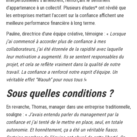
interpersonnelles s’améliorent, renforçant le sentiment
d’appartenance à un collectif. Plusieurs études* ont révélé que
les entreprises mettant l’accent sur la confiance affichent une
meilleure performance financière à long terme.
Pauline, directrice d’une équipe créative, témoigne : «
Lorsque
j’ai commencé à accorder plus de confiance à mes
collaborateurs, j’ai été étonnée de la rapidité avec laquelle
leur motivation a augmenté. Ils se sentent responsables du
projet, et cela se reflète vraiment dans la qualité de notre
travail. La confiance a renforcé notre esprit d’équipe. Un
véritable effet “Waouh” pour nous tous !
«
Sous quelles conditions ?
En revanche, Thomas, manager dans une entreprise traditionnelle,
souligne : «
J’avais entendu parler du management par la
confiance et j’ai tenté de le mettre en place, seul, en totale
autonomie. Et honnêtement, ça a été un véritable fiasco.