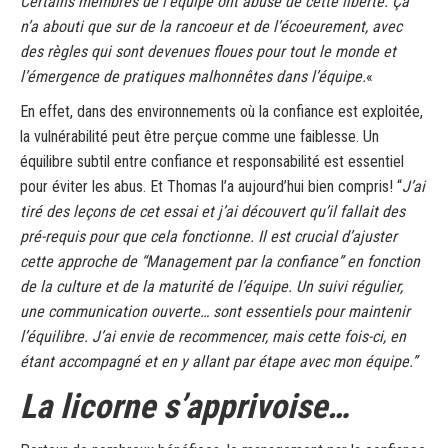
Certains membres de l’équipe ont abusé de cette liberté. Ça
n’a abouti que sur de la rancoeur et de l’écoeurement, avec
des règles qui sont devenues floues pour tout le monde et
l’émergence de pratiques malhonnêtes dans l’équipe.
«
En effet, dans des environnements où la confiance est exploitée,
la vulnérabilité peut être perçue comme une faiblesse. Un
équilibre subtil entre confiance et responsabilité est essentiel
pour éviter les abus. Et Thomas l’a aujourd’hui bien compris! “
J’ai
tiré des leçons de cet essai et j’ai découvert qu’il fallait des
pré-requis pour que cela fonctionne. Il est crucial d’ajuster
cette approche de “Management par la confiance” en fonction
de la culture et de la maturité de l’équipe. Un suivi régulier,
une communication ouverte… sont essentiels pour maintenir
l’équilibre. J’ai envie de recommencer, mais cette fois-ci, en
étant accompagné et en y allant par étape avec mon équipe.”
La licorne s’apprivoise…