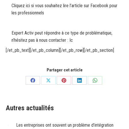
Cliquez ici si vous souhaitez lire l’article sur Facebook pour
les professionnels
Expert Activ peut répondre à ce type de problématique,
n’hésitez pas à nous contacter :
Ic
[/et_pb_text][/et_pb_column][/et_pb_row][/et_pb_section]
Partager cet article
Partager
Partager
Partager
Partager
Partager
sur
sur
sur
sur
sur
Facebook
X
Pinterest
LinkedIn
WhatsApp
Autres actualités
Les entreprises ont souvent un problème d’intégration