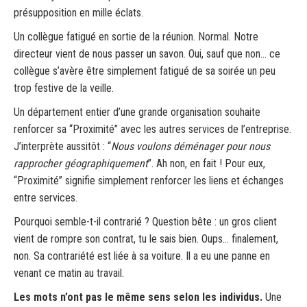
présupposition en mille éclats.
Un collègue fatigué en sortie de la réunion. Normal. Notre
directeur vient de nous passer un savon. Oui, sauf que non… ce
collègue s’avère être simplement fatigué de sa soirée un peu
trop festive de la veille.
Un département entier d’une grande organisation souhaite
renforcer sa “Proximité” avec les autres services de l’entreprise.
J’interprète aussitôt : “
Nous voulons déménager pour nous
rapprocher géographiquement
”. Ah non, en fait ! Pour eux,
“Proximité” signifie simplement renforcer les liens et échanges
entre services.
Pourquoi semble-t-il contrarié ? Question bête : un gros client
vient de rompre son contrat, tu le sais bien. Oups… finalement,
non. Sa contrariété est liée à sa voiture. Il a eu une panne en
venant ce matin au travail.
Les mots n’ont pas le même sens selon les individus.
Une