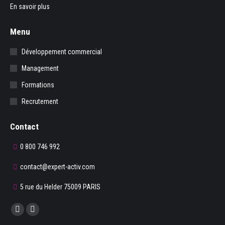
En savoir plus
Menu
Développement commercial
Management
Formations
Recrutement
Contact
0 800 746 992
contact@expert-activ.com
5 rue du Helder 75009 PARIS
Trouvez nous sur :
La
La