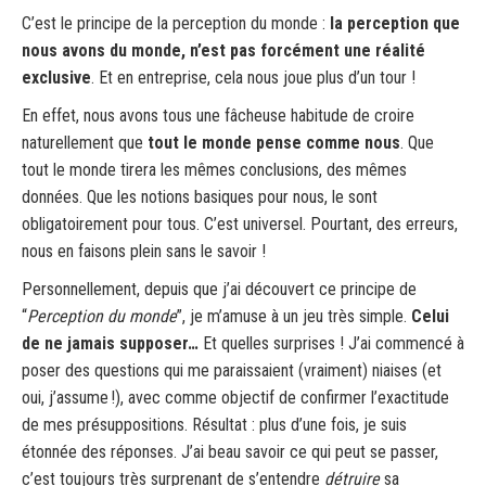
C’est le principe de la perception du monde :
la perception que
nous avons du monde, n’est pas forcément une réalité
exclusive
. Et en entreprise, cela nous joue plus d’un tour !
En effet, nous avons tous une fâcheuse habitude de croire
naturellement que
tout le monde pense comme nous
. Que
tout le monde tirera les mêmes conclusions, des mêmes
données. Que les notions basiques pour nous, le sont
obligatoirement pour tous. C’est universel. Pourtant, des erreurs,
nous en faisons plein sans le savoir !
Personnellement, depuis que j’ai découvert ce principe de
“
Perception du monde
”, je m’amuse à un jeu très simple.
Celui
de ne jamais supposer…
Et quelles surprises ! J’ai commencé à
poser des questions qui me paraissaient (vraiment) niaises (et
oui, j’assume !), avec comme objectif de confirmer l’exactitude
de mes présuppositions. Résultat : plus d’une fois, je suis
étonnée des réponses. J’ai beau savoir ce qui peut se passer,
c’est toujours très surprenant de s’entendre
détruire
sa