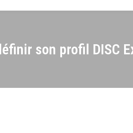
éfinir son profil DISC E