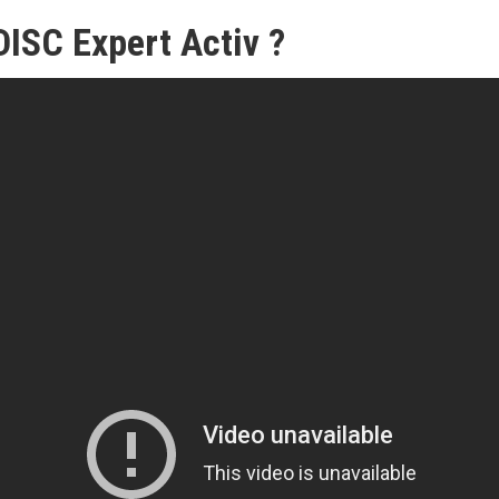
DISC Expert Activ ?