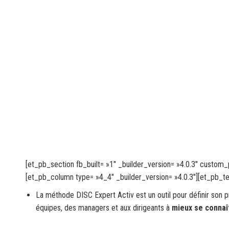
[et_pb_section fb_built= »1″ _builder_version= »4.0.3″ custom_
[et_pb_column type= »4_4″ _builder_version= »4.0.3″][et_pb_te
La méthode DISC Expert Activ est un outil pour définir son 
équipes, des managers et aux dirigeants à
mieux se connaî