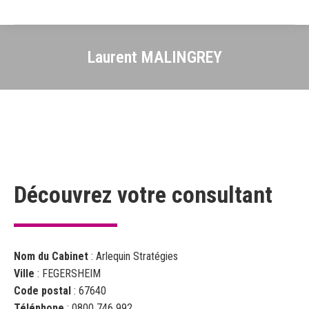
Laurent MALINGREY
Découvrez votre consultant
Nom du Cabinet
: Arlequin Stratégies
Ville
: FEGERSHEIM
Code postal
: 67640
Téléphone
: 0800 746 992