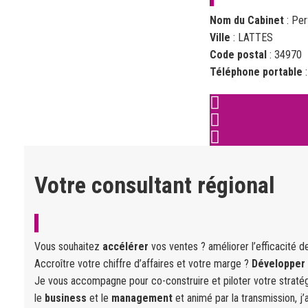
Nom du Cabinet
: Per
Ville
: LATTES
Code postal
: 34970
Téléphone portable
Votre consultant régional
Vous souhaitez
accélérer
vos ventes ? améliorer l’efficacité 
Accroître votre chiffre d’affaires et votre marge ?
Développer
Je vous accompagne pour co-construire et piloter votre straté
le
business
et le
management
et animé par la transmission, 