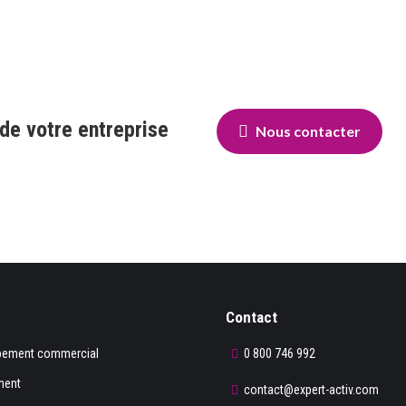
 de votre entreprise
Nous contacter
Contact
pement commercial
0 800 746 992
ment
contact@expert-activ.com