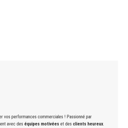
ger vos performances commerciales ! Passionné par
ment avec des
équipes motivées
et des
clients heureux
.