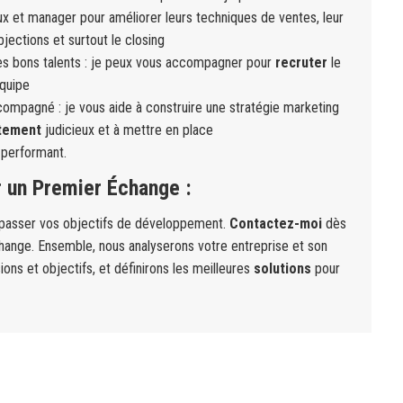
et manager pour améliorer leurs techniques de ventes, leur
jections et surtout le closing
des bons talents : je peux vous accompagner pour
recruter
le
équipe
ccompagné : je vous aide à construire une stratégie marketing
tement
judicieux et à mettre en place
 performant.
 un Premier Échange :
dépasser vos objectifs de développement.
Contactez-moi
dès
hange. Ensemble, nous analyserons votre entreprise et son
ns et objectifs, et définirons les meilleures
solutions
pour