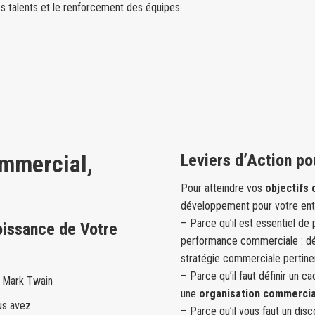
s talents et le renforcement des équipes.
mmercial,
Leviers d’Action p
Pour atteindre vos
objectifs
développement pour votre entr
– Parce qu’il est essentiel de 
issance de Votre
performance commerciale : défi
stratégie commerciale pertine
– Parce qu’il faut définir un ca
 – Mark Twain
une
organisation commerci
us avez
– Parce qu’il vous faut un dis