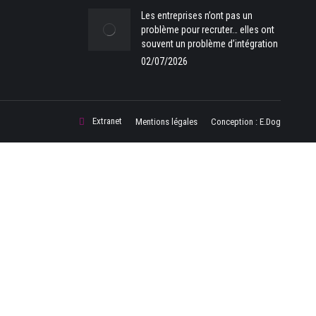
Les entreprises n’ont pas un
problème pour recruter… elles ont
souvent un problème d’intégration
02/07/2026
Extranet
Mentions légales
Conception : E.Dog