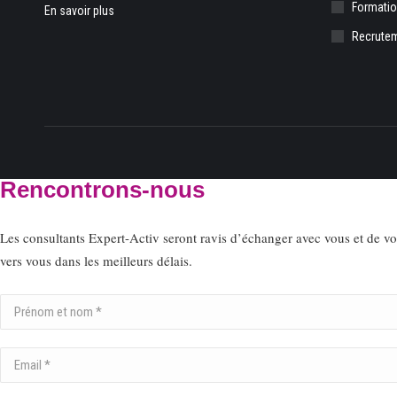
Formati
En savoir plus
Recrute
Rencontrons-nous
Les consultants Expert-Activ seront ravis d’échanger avec vous et de v
vers vous dans les meilleurs délais.