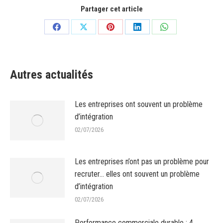
Partager cet article
Partager
Partager
Partager
Partager
Partager
sur
sur
sur
sur
sur
Facebook
X
Pinterest
LinkedIn
WhatsApp
Autres actualités
Les entreprises ont souvent un problème
d’intégration
02/07/2026
Les entreprises n’ont pas un problème pour
recruter… elles ont souvent un problème
d’intégration
02/07/2026
Performance commerciale durable : 4