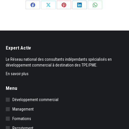
Partager
Partager
Partager
Partager
Partager
sur
sur
sur
sur
sur
Facebook
X
Pinterest
LinkedIn
WhatsApp
Expert Activ
Le Réseau national des consultants indépendants spécialisés en
développement commercial à destination des TPE/PME.
En savoir plus
Menu
Développement commercial
Management
Formations
Recrutement